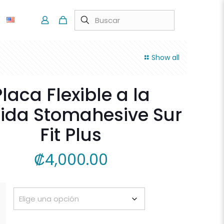
Show all
Placa Flexible a la
ida Stomahesive Sur
Fit Plus
₡
4,000.00