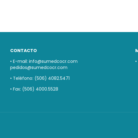
CONTACTO
• E-mail:
info@sumedcocr.com
•
pedidos@sumedcocr.com
• Teléfono: (506) 4082.5471
• Fax: (506) 4000.5528