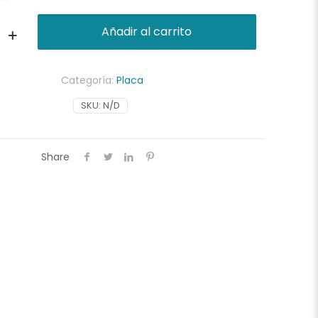
Añadir al carrito
Categoría:
Placa
SKU:
N/D
e
Share