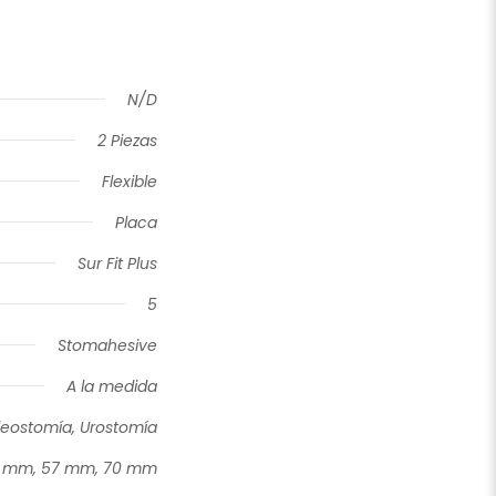
N/D
2 Piezas
Flexible
Placa
Sur Fit Plus
5
Stomahesive
A la medida
Ileostomía, Urostomía
5 mm, 57 mm, 70 mm