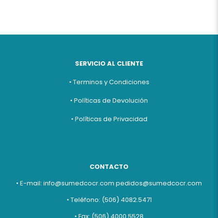
SERVICIO AL CLIENTE
• Terminos y Condiciones
• Políticas de Devolución
• Políticas de Privacidad
CONTACTO
• E-mail:
info@sumedcocr.com
pedidos@sumedcocr.com
• Teléfono: (506) 4082.5471
• Fax: (506) 4000.5528