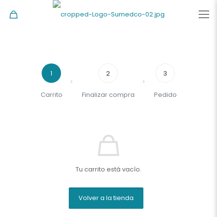
1
2
3
Carrito
Finalizar compra
Pedido
Tu carrito está vacío.
Volver a la tienda