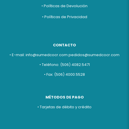
• Políticas de Devolución
• Políticas de Privacidad
CONTACTO
• E-mail:
info@sumedcocr.com
pedidos@sumedcocr.com
• Teléfono: (506) 4082.5471
• Fax: (506) 4000.5528
MÉTODOS DE PAGO
• Tarjetas de débito y crédito