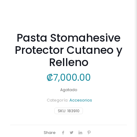
Pasta Stomahesive
Protector Cutaneo y
Relleno
₡
7,000.00
Agotado
Categoría:
Accesorios
SKU:
183910
Share