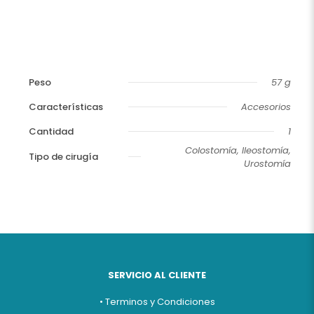
Peso
57 g
Características
Accesorios
Cantidad
1
Colostomía, Ileostomía,
Tipo de cirugía
Urostomía
SERVICIO AL CLIENTE
• Terminos y Condiciones