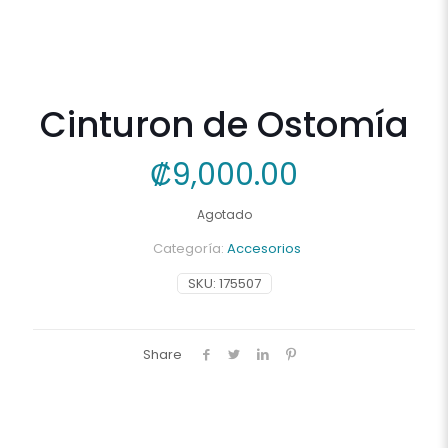
Cinturon de Ostomía
₡
9,000.00
Agotado
Categoría:
Accesorios
SKU:
175507
Share