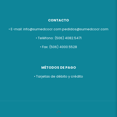
CONTACTO
• E-mail:
info@sumedcocr.com
pedidos@sumedcocr.com
• Teléfono: (506) 4082.5471
• Fax: (506) 4000.5528
MÉTODOS DE PAGO
• Tarjetas de débito y crédito