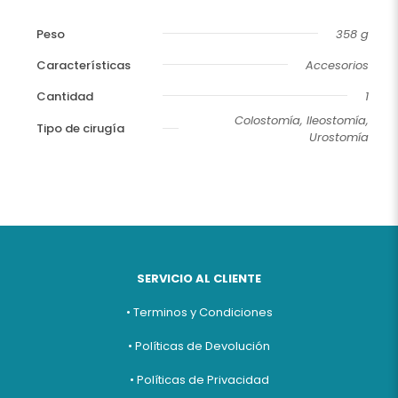
Peso
358 g
Características
Accesorios
Cantidad
1
Colostomía, Ileostomía,
Tipo de cirugía
Urostomía
SERVICIO AL CLIENTE
• Terminos y Condiciones
• Políticas de Devolución
• Políticas de Privacidad