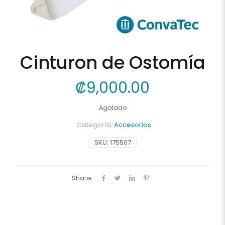
Cinturon de Ostomía
₡
9,000.00
Agotado
Categoría:
Accesorios
SKU:
175507
Share