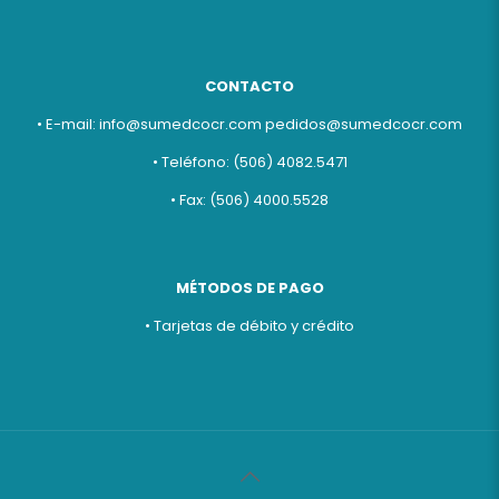
CONTACTO
• E-mail:
info@sumedcocr.com
pedidos@sumedcocr.com
• Teléfono: (506) 4082.5471
• Fax: (506) 4000.5528
MÉTODOS DE PAGO
• Tarjetas de débito y crédito