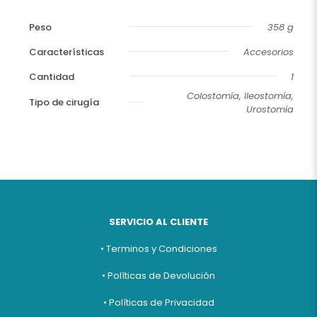
Peso
358 g
Características
Accesorios
Cantidad
1
Colostomía, Ileostomía,
Tipo de cirugía
Urostomía
SERVICIO AL CLIENTE
• Terminos y Condiciones
• Políticas de Devolución
• Políticas de Privacidad